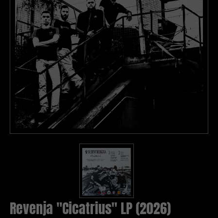
Revenja "Cicatrius" LP (2026)