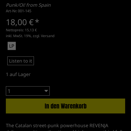
Punk/Oi! from Spain
Art-Nr. 001-145
18,00 €
*
Nettopreis:
15,13 €
inkl. MwSt. 19%, zzgl.
Versand
LP
Listen to it
1
auf Lager
In den Warenkorb
The Catalan street-punk powerhouse REVENJA