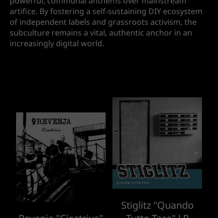
powerful, communal anthems over mainstream
artifice. By fostering a self-sustaining DIY ecosystem
of independent labels and grassroots activism, the
subculture remains a vital, authentic anchor in an
increasingly digital world.
Stiglitz "Quando