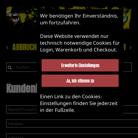
Wir benötigen Ihr Einverständnis,
um fortzufahren.
Diese Website verwendet nur
technisch notwendige Cookies für
ABBRUCH!
NEUHEITEN
LABEL&BANDS&FRIEN
Login, Warenkorb und Checkout.
Erweiterte Einstellungen
Ja, ich stimme zu
Kundenkonto erstellen
Einen Link zu den Cookies-
Einstellungen finden Sie jederzeit
in der Fußzeile.