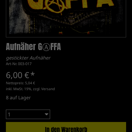
Aufnäher GⒶFFA
gestickter Aufnäher
Art-Nr. 003-017
6,00 €
*
Nettopreis:
5,04 €
inkl. MwSt. 19%, zzgl.
Versand
8
auf Lager
In den Warenkorb