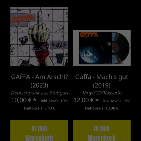
GAFFA - Am Arsch!?
Gaffa - Mach's gut
(2023)
(2019)
Deutschpunk aus Stuttgart
Vinyl/CD/Kassette
10,00 €
*
12,00 €
*
inkl. MwSt. 19%
inkl. MwSt. 19%
Nettopreis: 8,40 €
Nettopreis: 10,08 €
In den
In den
Warenkorb
Warenkorb