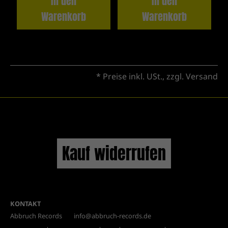
In den
In den
Warenkorb
Warenkorb
* Preise inkl. USt., zzgl.
Versand
Kauf widerrufen
KONTAKT
Abbruch Records
info@abbruch-records.de