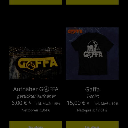
Aufnäher GⒶFFA
Gaffa
gestickter Aufnäher
T-shirt
6,00 €
*
15,00 €
*
inkl. MwSt. 19%
inkl. MwSt. 19%
Nettopreis: 5,04 €
Nettopreis: 12,61 €