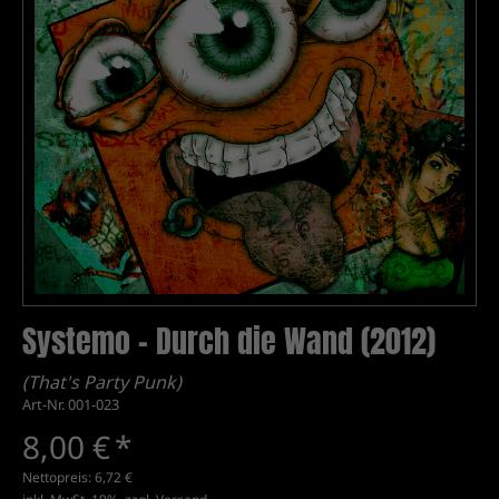
Systemo - Durch die Wand (2012)
(That's Party Punk)
Art-Nr. 001-023
8,00 €
*
Nettopreis:
6,72 €