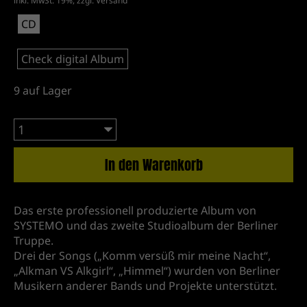
inkl. MwSt. 19%, zzgl.
Versand
CD
Check digital Album
9
auf Lager
In den Warenkorb
Das erste professionell produzierte Album von
SYSTEMO und das zweite Studioalbum der Berliner
Truppe.
Drei der Songs („Komm versüß mir meine Nacht“,
„Alkman VS Alkgirl“, „Himmel“) wurden von Berliner
Musikern anderer Bands und Projekte unterstützt.