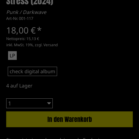
Stress (2024)
Punk / Darkwave
Art-Nr. 001-117
18,00 €
*
Nettopreis:
15,13 €
inkl. MwSt. 19%, zzgl.
Versand
LP
check digital album
4
auf Lager
In den Warenkorb