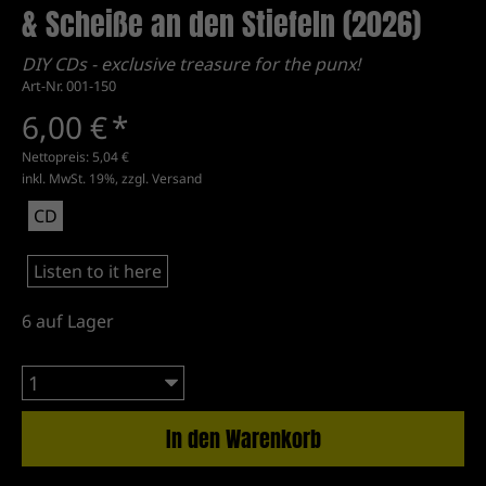
& Scheiße an den Stiefeln (2026)
DIY CDs - exclusive treasure for the punx!
Art-Nr. 001-150
6,00 €
*
Nettopreis:
5,04 €
inkl. MwSt. 19%, zzgl.
Versand
CD
Listen to it here
6
auf Lager
In den Warenkorb