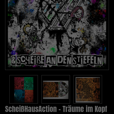
ScheißHausAction - Träume im Kopf