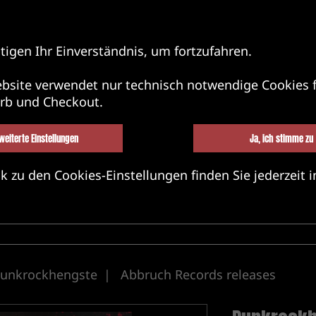
tigen Ihr Einverständnis, um fortzufahren.
bsite verwendet nur technisch notwendige Cookies f
rb und Checkout.
weiterte Einstellungen
Ja, ich stimme zu
k zu den Cookies-Einstellungen finden Sie jederzeit i
BEL&BANDS&FRIENDS
MERCH
MU
unkrockhengste
Abbruch Records releases