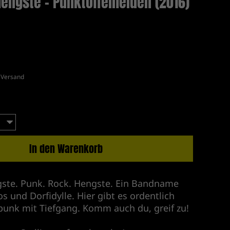
engste - Punktoffelhelden (2016)
.
Versand
In den Warenkorb
ste. Punk. Rock. Hengste. Ein Bandname
 und Dorfidylle. Hier gibt es ordentlich
unk mit Tiefgang. Komm auch du, greif zu!