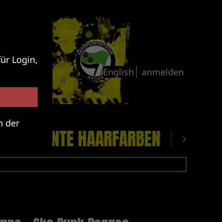
ür Login,
anmelden
n der
CKE
BUNTE HAARFARBEN
PLATTE