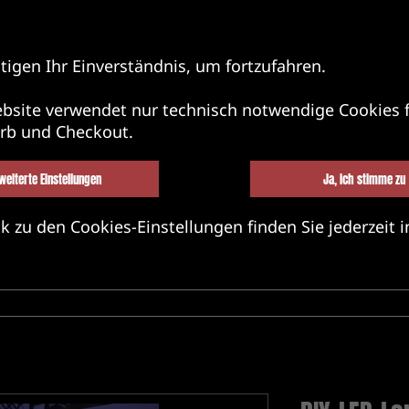
tigen Ihr Einverständnis, um fortzufahren.
bsite verwendet nur technisch notwendige Cookies f
rb und Checkout.
weiterte Einstellungen
Ja, ich stimme zu
k zu den Cookies-Einstellungen finden Sie jederzeit i
BEL&BANDS&FRIENDS
MERCH
MU