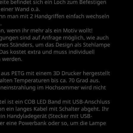
eite befindet sich ein Loch zum Befestigen
einer Wand o.ä.
nn man mit 2 Handgriffen einfach wechseln
.
n, wenn ihr mehr als ein Motiv wollt!
gungen sind auf Anfrage möglich, wie auch
nes Ständers, um das Design als Stehlampe
 Das kostet extra und muss individuell
 werden.
nd aus PETG mit einem 3D Drucker hergestellt
lten Temperaturen bis ca. 70 Grad aus.
eneinstrahlung im Hochsommer wird nicht
tel ist ein COB LED Band mit USB-Anschluss
on ein langes Kabel mit Schalter abgeht. Ihr
ein Handyladegerät (Stecker mit USB-
er eine Powerbank oder so, um die Lampe