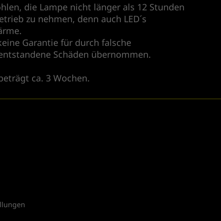
hlen, die Lampe nicht länger als 12 Stunden
etrieb zu nehmen, denn auch LED´s
ärme.
keine Garantie für durch falsche
entstandene Schäden übernommen.
 beträgt ca. 3 Wochen.
ellungen