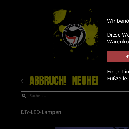
Wir benö
Diese We
Warenko
Er
Einen Lin
ABBRUCH!
NEUHEITEN
LA
Fußzeile.
DIY-LED-Lampen