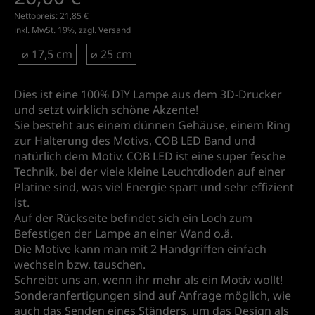
Nettopreis:
21,85 €
inkl. MwSt. 19%, zzgl.
Versand
⌀ 17,5 cm
⌀ 25 cm
Dies ist eine 100% DIY Lampe aus dem 3D-Drucker
und setzt wirklich schöne Akzente!
Sie besteht aus einem dünnen Gehäuse, einem Ring
zur Halterung des Motivs, COB LED Band und
natürlich dem Motiv. COB LED ist eine super fesche
Technik, bei der viele kleine Leuchtdioden auf einer
Platine sind, was viel Energie spart und sehr effizient
ist.
Auf der Rückseite befindet sich ein Loch zum
Befestigen der Lampe an einer Wand o.ä.
Die Motive kann man mit 2 Handgriffen einfach
wechseln bzw. tauschen.
Schreibt uns an, wenn ihr mehr als ein Motiv wollt!
Sonderanfertigungen sind auf Anfrage möglich, wie
auch das Senden eines Ständers, um das Design als