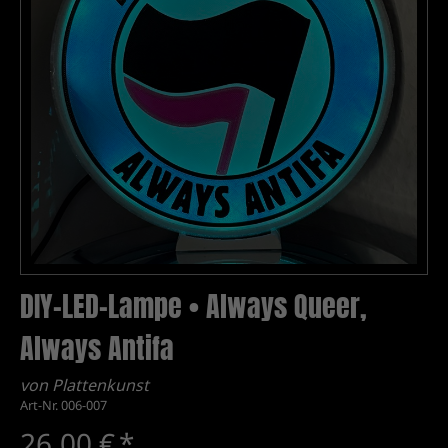
DIY-LED-Lampe • Always Queer,
Always Antifa
von Plattenkunst
Art-Nr. 006-007
26,00 €
*