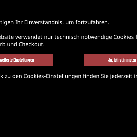
tigen Ihr Einverständnis, um fortzufahren.
bsite verwendet nur technisch notwendige Cookies f
rb und Checkout.
weiterte Einstellungen
Ja, ich stimme zu
k zu den Cookies-Einstellungen finden Sie jederzeit i
BEL&BANDS&FRIENDS
MERCH
MU