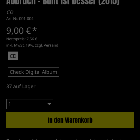
Abbruch - Bunt ist besser (2015)
CD
Art-Nr. 001-004
9,00 €
*
Nettopreis:
7,56 €
inkl. MwSt. 19%, zzgl.
Versand
CD
Check Digital Album
37
auf Lager
In den Warenkorb