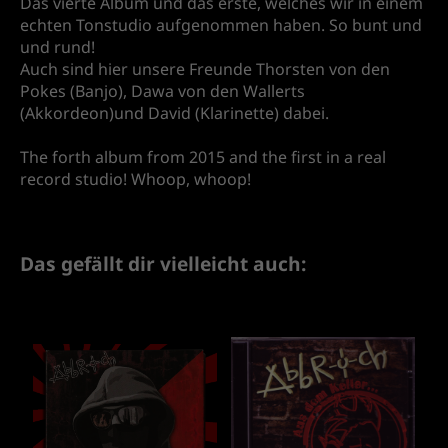
Das vierte Album und das erste, welches wir in einem
echten Tonstudio aufgenommen haben. So bunt und
und rund!
Auch sind hier unsere Freunde Thorsten von den
Pokes (Banjo), Dawa von den Wallerts
(Akkordeon)und David (Klarinette) dabei.
The forth album from 2015 and the first in a real
record studio! Whoop, whoop!
Das gefällt dir vielleicht auch: