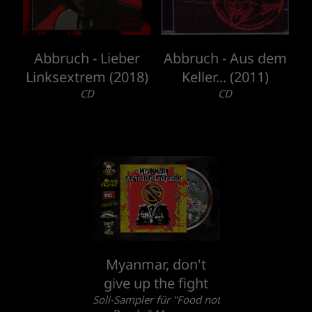
Abbruch - Lieber
Abbruch - Aus dem
Linksextrem (2018)
Keller​.​.​. (2011)
CD
CD
Myanmar, don't
give up the fight
Soli-Sampler für "Food not