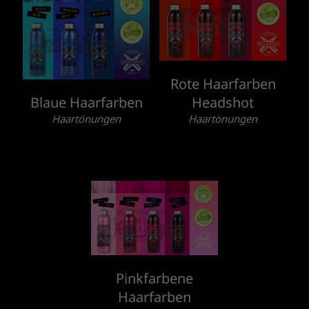
Rote Haarfarben
Blaue Haarfarben
Headshot
Haartönungen
Haartönungen
Pinkfarbene
Haarfarben