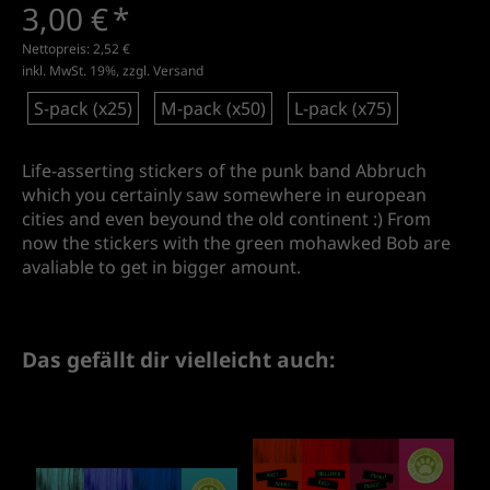
3,00 €
*
Nettopreis:
2,52 €
inkl. MwSt. 19%, zzgl.
Versand
S-pack (x25)
M-pack (x50)
L-pack (x75)
Life-asserting stickers of the punk band Abbruch
which you certainly saw somewhere in european
cities and even beyound the old continent :) From
now the stickers with the green mohawked Bob are
avaliable to get in bigger amount.
Das gefällt dir vielleicht auch: