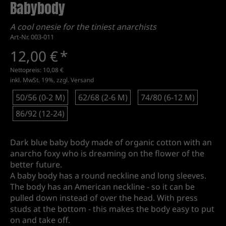
Babybody
A cool onesie for the tiniest anarchists
Art-Nr. 003-011
12,00 €
*
Nettopreis:
10,08 €
inkl. MwSt. 19%, zzgl.
Versand
50/56 (0-2 M)
62/68 (2-6 M)
74/80 (6-12 M)
86/92 (12-24)
Dark blue baby body made of organic cotton with an
anarcho foxy who is dreaming on the flower of the
better future.
A baby body has a round neckline and long sleeves.
The body has an American neckline - so it can be
pulled down instead of over the head. With press
studs at the bottom - this makes the body easy to put
on and take off.